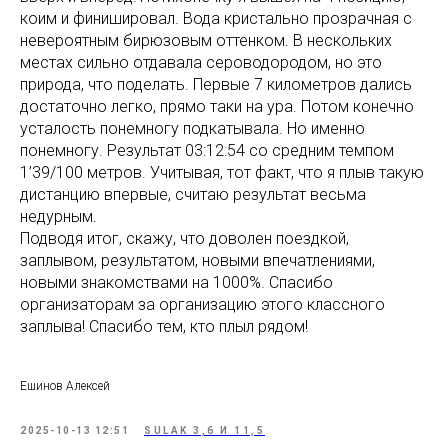
коим и финишировал. Вода кристально прозрачная с
невероятным бирюзовым оттенком. В нескольких
местах сильно отдавала сероводородом, но это
природа, что поделать. Первые 7 километров дались
достаточно легко, прямо таки на ура. Потом конечно
усталость понемногу подкатывала. Но именно
понемногу. Результат 03:12:54 со средним темпом
1’39/100 метров. Учитывая, тот факт, что я плыв такую
дистанцию впервые, считаю результат весьма
недурным.
Подводя итог, скажу, что доволен поездкой,
заплывом, результатом, новыми впечатлениями,
новыми знакомствами на 1000%. Спасибо
организаторам за организацию этого классного
заплыва! Спасибо тем, кто плыл рядом!
Ешинов Алексей
2025-10-13 12:51
SULAK 3,6 И 11,5