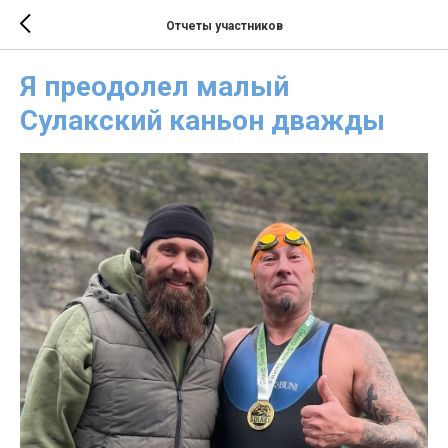
Отчеты участников
Я преодолел малый
Сулакский каньон дважды