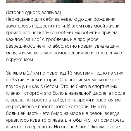
История одного заплыва)
Неожиданно для себя за неделю до дня рождения
захотелось подвести итоги. В этом году моей жизни
произошло несколько необычных событий, причем
каждое "зашло" с проблемы, и в процессе
разрешилось чем-то абсолютно новым, удивившим
меня, и изменило мое самовосприятие и отношения с
окружением.
Заплыв в 27 км по Неве под 13 мостами - одно из этих
событий. В чем история. С плаванием у меня все по-
другому, ни как с бегом. Это не было в спортивных
планах - спортом это было в начальной школе, а после
плавала, но просто в кайф, не на время и расстояние,
не регулярно - просто когда хотелось. Ну и по
большей части - это было на море и в сезон, всегда
нравилось куда-то сплавать чтобы что-то посмотреть
или что-то переплыть. Но это не были 10ки км. Разве