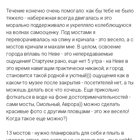
Течение конечно очень помогало: как бы тебе не было
тяжело - набережная всегда двигалась и это
морально поддерживало и укрепляло колеблющуюся
на волнах самооценку. Под мостами я
переворачивалась на спину и кричала - это весело, а с
мостов кричали и махали мне. В целом, освоение
города вплавь по Неве - это непередаваемые
ощущения! Стартуем рано, еще нет 5 утра - на Неве в
это время навигации практически никакой, и город
становится такой родной и уютный))) ощущения как в
каком-то музее после закрытия - посетителей нет, а ты
можешь делать все что хочешь. Еще прикольно
фоткаться в воде на фоне достопримечательностей -
сами мосты, Смольный, Аврора)) можно сделать
красивые фото с другими пловцами - это же весело!
Когда такое еще можно?)
13 мостов - нужно планировать для себя и плыть в