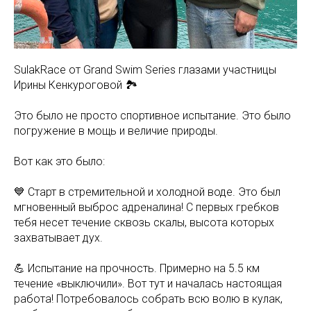
SulakRace от Grand Swim Series глазами участницы
Ирины Кенкуроговой 🏞️
Это было не просто спортивное испытание. Это было
погружение в мощь и величие природы.
Вот как это было:
💙 Старт в стремительной и холодной воде. Это был
мгновенный выброс адреналина! С первых гребков
тебя несет течение сквозь скалы, высота которых
захватывает дух.
💪 Испытание на прочность. Примерно на 5.5 км
течение «выключили». Вот тут и началась настоящая
работа! Потребовалось собрать всю волю в кулак,