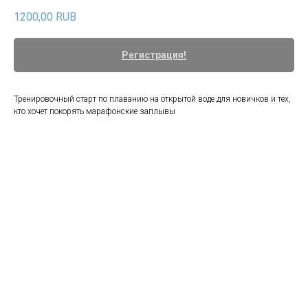
1200,00
RUB
Регистрация!
Тренировочный старт по плаванию на открытой воде для новичков и тех,
кто хочет покорять марафонские заплывы