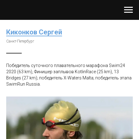
Киконков Сергей
Санкт-Петербург
Победитель суточного плавательного марафона Swim24
2020 (63 km), Финишер заплывов KotlinRace (25 km), 13
Bridges (27 km); победитель X-Waters Malta; победитель этапа
SwimRun Russia.