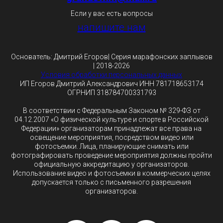
Если у вас есть вопросы
напишите нам
Основатель: Дмитрий Егоров| Серия марафонских заплывов
| 2018-2026
Условия обработки персональных данных
ИП Егоров Дмитрий Александрович ИНН 781718653174
ОГРНИП 318784700331793
В соответствии с Федеральным Законом № 329-ФЗ от
04.12.2007 «О физической культуре и спорте в Российской
Федерации» организаторам принадлежат все права на
освещение мероприятия, посредством видео или
фотосъемки. Лица, планирующие снимать или
фотографировать проведение мероприятия должны пройти
официальную аккредитацию у организаторов.
Использование видео и фотосъемки в коммерческих целях
допускается только с письменного разрешения
организаторов.