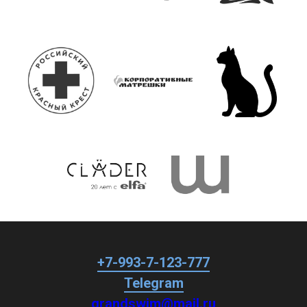
+7-993-7-123-777
Telegram
grandswim@mail.ru