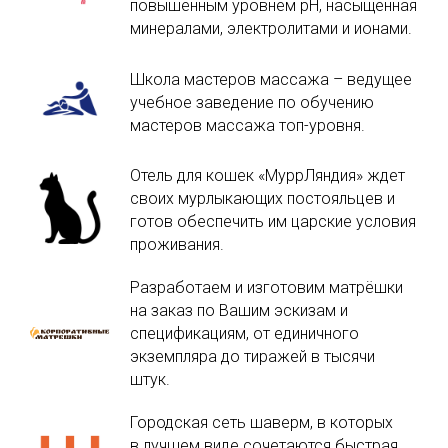
повышенным уровнем pH, насыщенная
минералами, электролитами и ионами.
Школа мастеров массажа – ведущее
учебное заведение по обучению
мастеров массажа топ-уровня.
Отель для кошек «МуррЛяндия» ждет
своих мурлыкающих постояльцев и
готов обеспечить им царские условия
проживания.
Разработаем и изготовим матрёшки
на заказ по Вашим эскизам и
спецификациям, от единичного
экземпляра до тиражей в тысячи
штук.
Городская сеть шаверм, в которых
в лучшем виде сочетаются быстрая