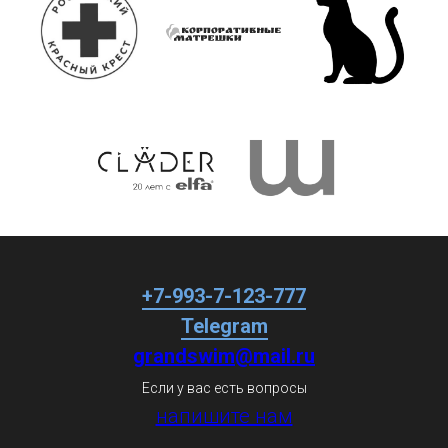
+7-993-7-123-777
Telegram
grandswim@mail.ru
Если у вас есть вопросы
напишите нам