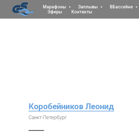
Марафоны
Заплывы
ВБассейне
Эфиры
Контакты
Коробейников Леонид
Санкт-Петербург