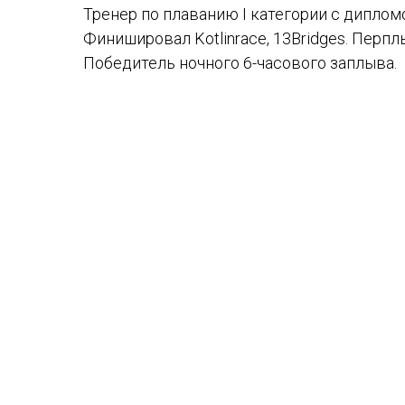
Тренер по плаванию I категории с диплом
Финишировал Kotlinrace, 13Bridges. Перпл
Победитель ночного 6-часового заплыва.