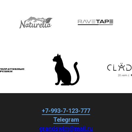
+7-993-7-123-777
Telegram
grandswim@mail.ru