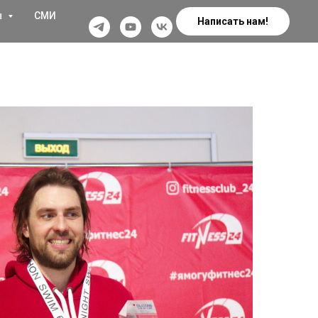
ы
СМИ
Написать нам!