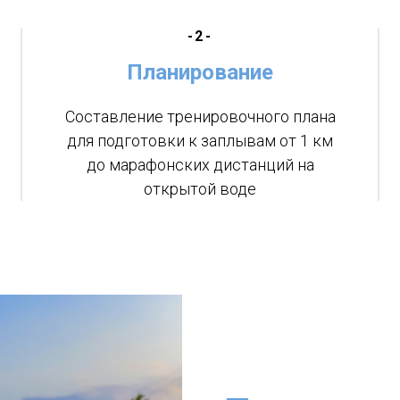
-2-
Планирование
Составление тренировочного плана
для подготовки к заплывам от 1 км
до марафонских дистанций на
открытой воде