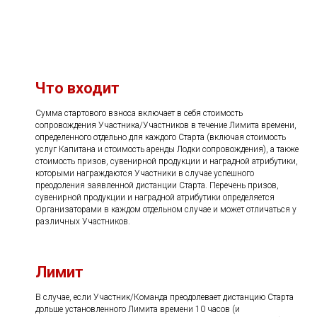
Что входит
Сумма стартового взноса включает в себя стоимость
сопровождения Участника/Участников в течение Лимита времени,
определенного отдельно для каждого Старта (включая стоимость
услуг Капитана и стоимость аренды Лодки сопровождения), а также
стоимость призов, сувенирной продукции и наградной атрибутики,
которыми награждаются Участники в случае успешного
преодоления заявленной дистанции Старта. Перечень призов,
сувенирной продукции и наградной атрибутики определяется
Организаторами в каждом отдельном случае и может отличаться у
различных Участников.
Лимит
В случае, если Участник/Команда преодолевает дистанцию Старта
дольше установленного Лимита времени 10 часов (и