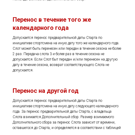
Перенос в течение того же
календарного года
Допускается перенос предварительной даты Старта по
инициативе спортсмена на иную дату того же календарного года.
Слот может быть перенесен или передан в течение сезона не более
2 раз. Передача слота 3 и более раз в течение сезона не
допускается. Если Слот быт передан и/или перенесен на другую
дату в течение сезона, возврат соответствующего Слота не
допускается.
Перенос на другой год
Допускается перенос предварительной даты Старта по
инициативе спортсмена на иную дату следующего календарного
года. За перенос предварительной даты Старта, с владельца
Слота взимается Дополнительный сбор. Размер взимаемого
Дополнительного сбора за перенос Слота зависит от времени,
оставшегося до Старта, и определяется в соответствии с таблицей