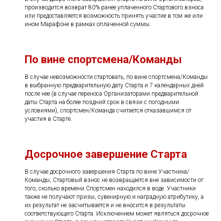
производится возврат 80% ранее уплаченного Стартового взноса
или предоставляется возможность принять участие в том же или
ином Марафоне в рамках оплаченной суммы.
По вине спортсмена/Команды
В случае невозможности стартовать, по вине спортсмена/Команды
в выбранную предварительную дату Старта и 7 календарных дней
после нее (в случае переноса Организаторами предварительной
даты Старта на более поздний срок в связи с погодными
условиями), спортсмен/Команда считается отказавшимся от
участия в Старте.
Досрочное завершение Старта
В случае досрочного завершения Старта по вине Участника/
Команды, Стартовый взнос не возвращается вне зависимости от
того, сколько времени Спортсмен находился в воде. Участники
также не получают призы, сувенирную и наградную атрибутику, а
их результат не засчитывается и не вносится в результаты
соответствующего Старта. Исключением может являться досрочное