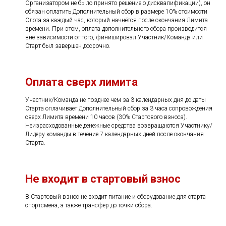
Организатором не было принято решение о дисквалификации), он
обязан оплатить Дополнительный сбор в размере 10% стоимости
Слота за каждый час, который начнётся после окончания Лимита
времени. При этом, оплата дополнительного сбора производится
вне зависимости от того, финишировал Участник/Команда или
Старт был завершен досрочно.
Оплата сверх лимита
Участник/Команда не позднее чем за 3 календарных дня до даты
Старта оплачивает Дополнительный сбор за 3 часа сопровождения
сверх Лимита времени 10 часов (30% Стартового взноса).
Неизрасходованные денежные средства возвращаются Участнику/
Лидеру команды в течение 7 календарных дней после окончания
Старта.
Не входит в стартовый взнос
В Стартовый взнос не входит питание и оборудование для старта
спортсмена, а также трансфер до точки сбора.