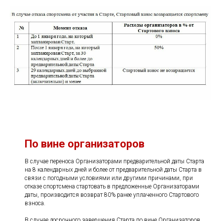
По вине организаторов
В случае переноса Организаторами предварительной даты Старта
на 8 календарных дней и более от предварительной даты Старта в
связи с погодными условиями или другими причинами, при
отказе спортсмена стартовать в предложенные Организаторами
даты, производится возврат 80% ранее уплаченного Стартового
взноса.
В случае досрочного завершения Старта по вине Организаторов,