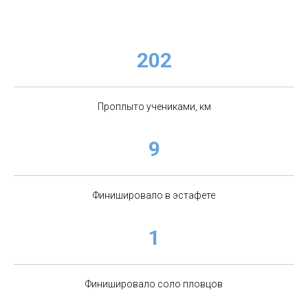
202
Проплыто учениками, км
9
Финишировало в эстафете
1
Финишировало соло пловцов