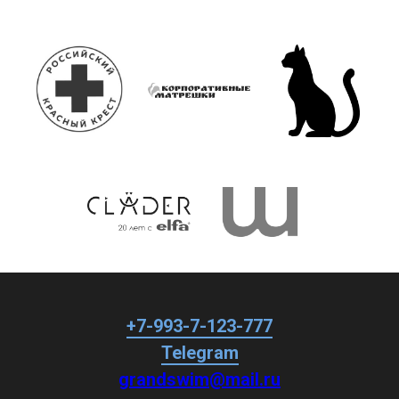
+7-993-7-123-777
Telegram
grandswim@mail.ru