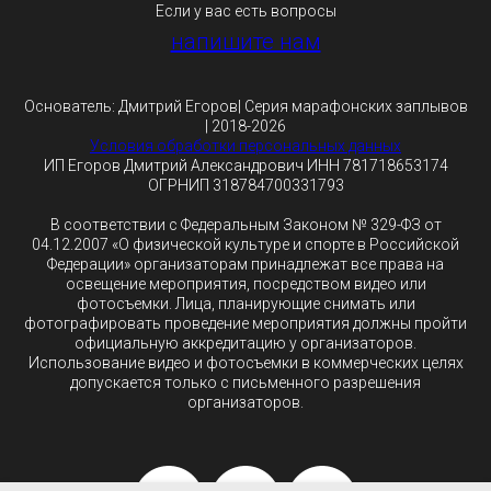
Если у вас есть вопросы
напишите нам
Основатель: Дмитрий Егоров| Серия марафонских заплывов
| 2018-2026
Условия обработки персональных данных
ИП Егоров Дмитрий Александрович ИНН 781718653174
ОГРНИП 318784700331793
В соответствии с Федеральным Законом № 329-ФЗ от
04.12.2007 «О физической культуре и спорте в Российской
Федерации» организаторам принадлежат все права на
освещение мероприятия, посредством видео или
фотосъемки. Лица, планирующие снимать или
фотографировать проведение мероприятия должны пройти
официальную аккредитацию у организаторов.
Использование видео и фотосъемки в коммерческих целях
допускается только с письменного разрешения
организаторов.